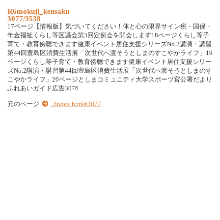
R6mokuji_kensaku
3077/3538
17ページ【情報版】気づいてください！体と心の限界サイン税・国保・
年金福祉くらし等区議会第3回定例会を開会します18ページくらし等子
育て・教育傍聴できます健康イベント居住支援シリーズNo.2講演・講習
第44回豊島区消費生活展「次世代へ渡そうとしまのすこやかライフ」19
ページくらし等子育て・教育傍聴できます健康イベント居住支援シリー
ズNo.2講演・講習第44回豊島区消費生活展「次世代へ渡そうとしまのす
こやかライフ」20ページとしまコミュニティ大学スポーツ官公署だより
ふれあいガイド広告3076
元のページ
../index.html#3077