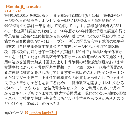
R6mokuji_kensaku
714/3538
管理19810615_0462広報としま昭和56年(1981年)6月15日 第462号1ペ
ージ◎休日の診療テレホンセンター982-5183◎休日の歯科診療946-
0003◎胃の検診は一年を通して実施しています。詳細は保健係内2531
へ。“私道実態調査”のお知らせ 56年度から5年計画の予定で調査を行う
背景建築に必要な道路幅昔からある狭い道についての扱い調査の際はご
協力を目白図書館が7月1日オープン 併設の区民集会室も施設の概要利
用案内目白区民集会室生業資金のご案内2ページ昭和56年度特別区民
税 都民税のお知らせ第一期分の納期は6月30日です豊島区母子休養ホ
ームをご利用ください豊島区母子休養ホームの利用申込み区民施設の利
用申込み交通費の助成【国保だより】保険料の特別減免制度があります
交通事故にあったら豊島区基本構想（7） 4章 33ページ幼稚園児のい
るご家庭に補助金をさしあげています委託窓口のご利用をインターホン
またはブザーを設置します住宅修築資金の融資をあっせんしています丈
夫で心の豊かな子どもを育てるために 健康教室を開きます区民のひろ
ば4ページ【お知らせ】猪苗代青少年センターをご利用ください7月21日
からはキャンプもできます第2回大学公開講座 現代の小説～感動の回復
～スポーツ校庭で遊ぼう募集官公所だより小学生をもつおかあさんのつ
どいけやき 60歳以上の方へ713
元のページ
../index.html#714