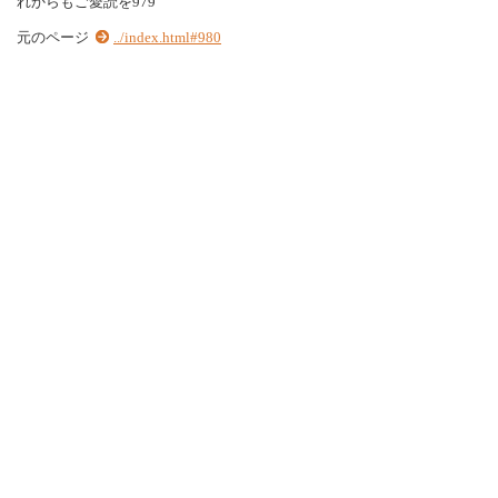
れからもご愛読を979
元のページ
../index.html#980