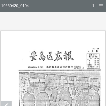
19660420_0194
1