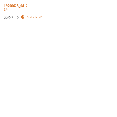
19790625_0412
1/4
元のページ
../index.html#1