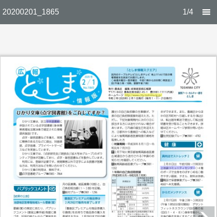
20200201_1865
1/4